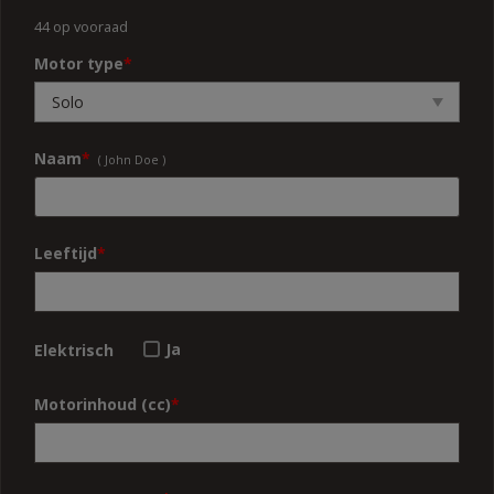
44 op vooraad
Motor type
*
Naam
*
( John Doe )
Leeftijd
*
Ja
Elektrisch
Motorinhoud (cc)
*