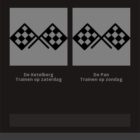
De Ketelberg
De Pan
Trainen op zaterdag
Trainen op zondag
33 op vooraad
50 op vooraad