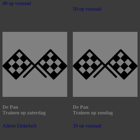
49 op vooraad
50 op vooraad
De Pan
De Pan
Trainen op zaterdag
Trainen op zondag
Alleen Elektrisch
39 op vooraad