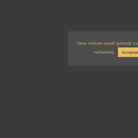
Deze website maakt gebruik va
verbeteren.
Acceptee